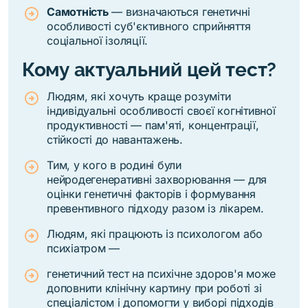
Самотність
— визначаються генетичні
особливості суб'єктивного сприйняття
соціальної ізоляції.
Кому актуальний цей тест?
Людям, які хочуть краще розуміти
індивідуальні особливості своєї когнітивної
продуктивності — пам'яті, концентрації,
стійкості до навантажень.
Тим, у кого в родині були
нейродегенеративні захворювання — для
оцінки генетичні факторів і формування
превентивного підходу разом із лікарем.
Людям, які працюють із психологом або
психіатром —
генетичний тест на психічне здоров'я може
доповнити клінічну картину при роботі зі
спеціалістом і допомогти у виборі підходів