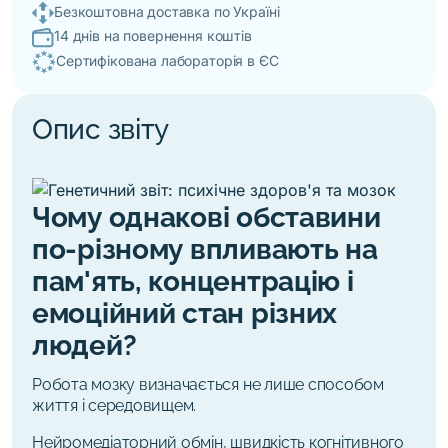
Безкоштовна доставка по Україні
14 днів на повернення коштів
Сертифікована лабораторія в ЄС
Опис звіту
Чому однакові обставини
по-різному впливають на
пам'ять, концентрацію і
емоційний стан різних
людей?
Робота мозку визначається не лише способом
життя і середовищем.
Нейромедіаторний обмін, швидкість когнітивного