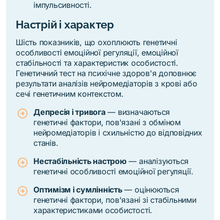
імпульсивності.
Настрій і характер
Шість показників, що охоплюють генетичні
особливості емоційної регуляції, емоційної
стабільності та характеристик особистості.
Генетичний тест на психічне здоров'я доповнює
результати аналізів нейромедіаторів з крові або
сечі генетичним контекстом.
Депресія і тривога
— визначаються
генетичні фактори, пов'язані з обміном
нейромедіаторів і схильністю до відповідних
станів.
Нестабільність настрою
— аналізуються
генетичні особливості емоційної регуляції.
Оптимізм і сумлінність
— оцінюються
генетичні фактори, пов'язані зі стабільними
характеристиками особистості.