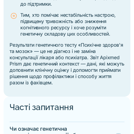
до підтримки.
Тим, хто помічає нестабільність настрою,
підвищену тривожність або зниження
когнітивного ресурсу і хоче розуміти
генетичну складову цих особливостей.
Результати генетичного тесту «Психічне здоров'я
та мозок» — це не діагноз і не заміна
консультації лікаря або психіатра. Звіт Apixmed
Prism дає генетичний контекст — дані, які можуть
доповнити клінічну оцінку і допомогти приймати
рішення щодо профілактики і способу життя
разом із фахівцем.
Часті запитання
Чи означає генетична