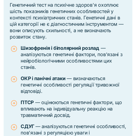
Генетичний тест на психічне здоров'я охоплює
шість показників генетичних особливостей у
контексті психіатричних станів. Генетичні дані в
цій категорії не є діагностичним інструментом —
вони описують схильності, а не визначають
розвиток стану.
Шизофренія і біполярний розлад
—
аналізуються генетичні фактори, пов'язані з
нейробіологічними особливостями цих
станів.
ОКР і панічні атаки
— визначаються
генетичні особливості регуляції тривожної
відповіді.
ПТСР
— оцінюються генетичні фактори, що
впливають на індивідуальну реакцію на
травматичний досвід.
СДУГ
— аналізуються генетичні особливості,
пов'язані з регуляцією уваги і