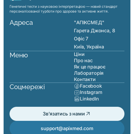
Генетичні тести з науковою інтерпретацією — новий стандарт
персоналізованої турботи про здорове та активне життя.
Адреса
"АПІКСМЕД"
Гарета Джонса, 8
Офіс 7
Київ, Україна
Меню
Ціни
Про нас
Як це працює
Лабораторія
Контакти
Соцмережі
Facebook
Instagram
LinkedIn
arrow_outward
Зв’язатись з нами
support@apixmed.com