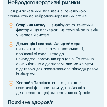
Нейродегенеративні ризики
Чотири показники, пов'язані зі генетичною
схильністю до нейродегенеративних станів.
Старіння мозку
— аналізуються генетичні
фактори, що впливають на темп вікових змін
у нервовій системі.
Деменція і хвороба Альцгеймера
—
визначаються генетичні особливості,
пов'язані зі схильністю до
нейродегенеративних процесів. Генетична
схильність не є діагнозом, але може бути
підставою для превентивного підходу разом
із лікарем.
Хвороба Паркінсона
— оцінюються
генетичні фактори ризику, пов'язані з
дегенерацією дофамінергічних нейронів.
Психічне здоров'я