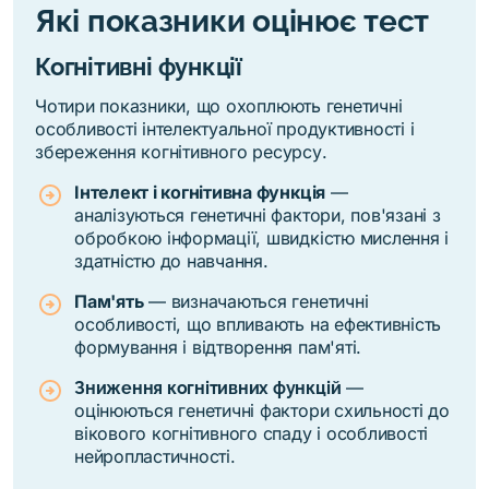
Які показники оцінює тест
Когнітивні функції
Чотири показники, що охоплюють генетичні
особливості інтелектуальної продуктивності і
збереження когнітивного ресурсу.
Інтелект і когнітивна функція
—
аналізуються генетичні фактори, пов'язані з
обробкою інформації, швидкістю мислення і
здатністю до навчання.
Пам'ять
— визначаються генетичні
особливості, що впливають на ефективність
формування і відтворення пам'яті.
—
Зниження когнітивних функцій
оцінюються генетичні фактори схильності до
вікового когнітивного спаду і особливості
нейропластичності.