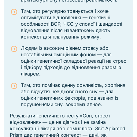
Тим, хто регулярно тренується і хоче
оптимізувати відновлення — генетичні
особливості ВСР, ЧСС у спокої і швидкості
відновлення після навантажень дають
контекст для планування режиму.
Людям із високим рівнем стресу або
нестабільним емоційним фоном — для
оцінки генетичної складової реакції на стрес
і підбору підходів до відновлення разом із
лікарем.
Тим, хто помічає денну сонливість, хропіння
або відчуття невідновленого сну — для
оцінки генетичних факторів, пов'язаних із
порушеннями сну, зокрема апное.
Результати генетичного тесту «Сон, стрес і
відновлення» — це не діагноз і не заміна
консультації лікаря або сомнолога. Звіт Apixmed
Prism дає генетичний контекст —
дані, які