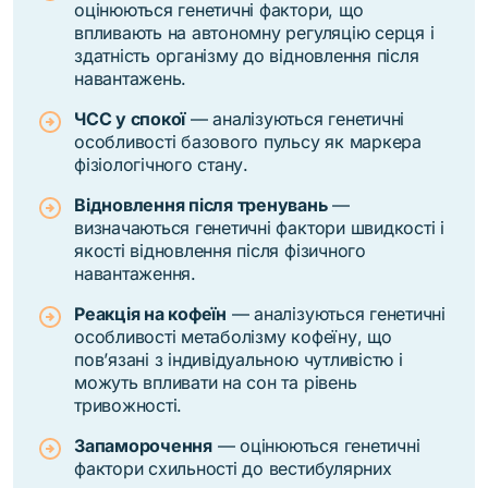
оцінюються генетичні фактори, що
впливають на автономну регуляцію серця і
здатність організму до відновлення після
навантажень.
ЧСС у спокої
— аналізуються генетичні
особливості базового пульсу як маркера
фізіологічного стану.
Відновлення після тренувань
—
визначаються генетичні фактори швидкості і
якості відновлення після фізичного
навантаження.
Реакція на кофеїн
— аналізуються генетичні
особливості метаболізму кофеїну, що
пов’язані з індивідуальною чутливістю і
можуть впливати на сон та рівень
тривожності.
Запаморочення
— оцінюються генетичні
фактори схильності до вестибулярних