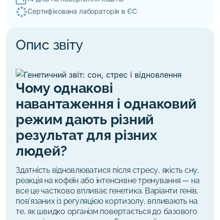
Сертифікована лабораторія в ЄС
Опис звіту
Чому однакові
навантаження і однаковий
режим дають різний
результат для різних
людей?
Здатність відновлюватися після стресу, якість сну,
реакція на кофеїн або інтенсивне тренування — на
все це частково впливає генетика. Варіанти генів,
пов'язаних із регуляцією кортизолу, впливають на
те, як швидко організм повертається до базового