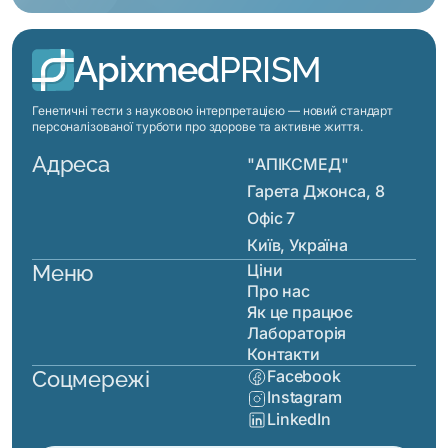
Apixmed
PRISM
Генетичні тести з науковою інтерпретацією — новий стандарт
персоналізованої турботи про здорове та активне життя.
Адреса
"АПІКСМЕД"
Гарета Джонса, 8
Офіс 7
Київ, Україна
Меню
Ціни
Про нас
Як це працює
Лабораторія
Контакти
Соцмережі
Facebook
Instagram
LinkedIn