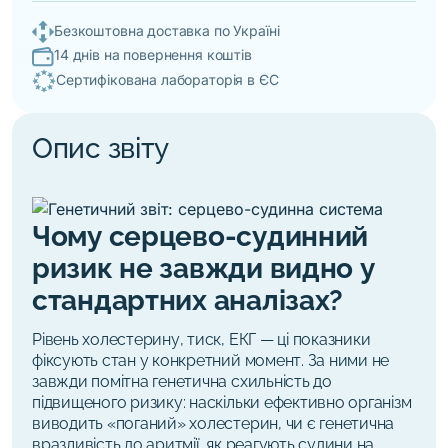
Безкоштовна доставка по Україні
14 днів на повернення коштів
Сертифікована лабораторія в ЄС
Опис звіту
Чому серцево-судинний
ризик не завжди видно у
стандартних аналізах?
Рівень холестерину, тиск, ЕКГ — ці показники
фіксують стан у конкретний момент. За ними не
завжди помітна генетична схильність до
підвищеного ризику: наскільки ефективно організм
виводить «поганий» холестерин, чи є генетична
вразливість до аритмії, як реагують судини на