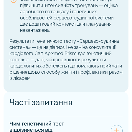
підвищити інтенсивність тренувань — оцінка
аеробного потенціалу і генетичних
особливостей серцево-судинної системи
дає додатковий контекст для планування
навантажень.
Результати генетичного тесту «Серцево-судинна
система» — це не діагноз і не заміна консультації
кардіолога. Звіт Apixmed Prism дає генетичний
контекст — дані, які доповнюють результати
кардіологічних обстежень і допомагають приймати
рішення щодо способу життя і профілактики разом
із лікарем.
Часті запитання
Чим генетичний тест
add
відрізняється від