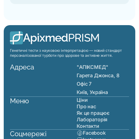
Apixmed
PRISM
Генетичні тести з науковою інтерпретацією — новий стандарт
персоналізованої турботи про здорове та активне життя.
Адреса
"АПІКСМЕД"
Гарета Джонса, 8
Офіс 7
Київ, Україна
Меню
Ціни
Про нас
Як це працює
Лабораторія
Контакти
Соцмережі
Facebook