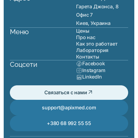
Гарета Джонса, 8
Офис 7
Киев, Украина
Меню
Цены
Про нас
Как это работает
Лаборатория
Контакты
Соцсети
Facebook
Instagram
LinkedIn
arrow_outward
Связаться с нами
support@apixmed.com
+380 68 992 55 55