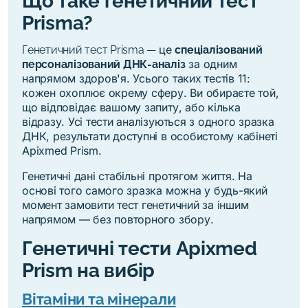
Що таке генетичний тест
Prisma?
це
Генетичний тест Prisma
—
спеціалізований
за одним
персоналізований ДНК-аналіз
напрямом здоров'я. Усього таких тестів 11:
кожен охоплює окрему сферу. Ви обираєте той,
що відповідає вашому запиту, або кілька
відразу. Усі тести аналізуються з одного зразка
ДНК, результати доступні в особистому кабінеті
Apixmed Prism.
Генетичні дані стабільні протягом життя. На
основі того самого зразка можна у будь-який
момент замовити тест генетичний за іншим
напрямом — без повторного збору.
Генетичні тести Apixmed
Prism на вибір
Вітаміни та мінерали