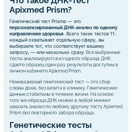
Что такое ДНК-тест
Apixmed Prism?
Генетический тест Prisma — это
персонализированный ДНК-анализ по одному
. Всего таких тестов 11:
направлению здоровья
каждый охватывает отдельную сферу, вы
выбираете тот, что соответствует вашему
запросу, — или несколько сразу
. Все выбранные
тесты анализируются из одного образца ДНК:
сдаете образец один раз, результаты доступны в
личном кабинете Apixmed Prism.
Неинвазивный генетический тест — это сбор
слюны дома, без визита в клинику. Генетические
данные стабильны в течение жизни. На основе
того же образца ДНК можно в любой момент
заказать анализ по любому другому тесту Apixmed
Prism без повторного забора образца.
Генетические тесты