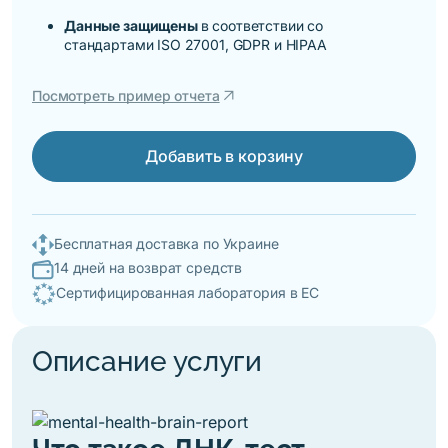
Данные защищены
в соответствии со
стандартами ISO 27001, GDPR и HIPAA
arrow_outward
Посмотреть пример отчета
Добавить в корзину
Бесплатная доставка по Украине
14 дней на возврат средств
Сертифицированная лаборатория в ЕС
Описание услуги