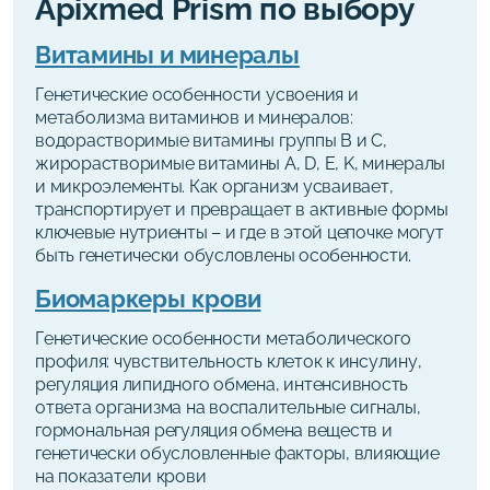
Apixmed Prism по выбору
Витамины и минералы
Генетические особенности усвоения и
метаболизма витаминов и минералов:
водорастворимые витамины группы B и C,
жирорастворимые витамины A, D, E, K, минералы
и микроэлементы. Как организм усваивает,
транспортирует и превращает в активные формы
ключевые нутриенты – и где в этой цепочке могут
быть генетически обусловлены особенности.
Биомаркеры крови
Генетические особенности метаболического
профиля: чувствительность клеток к инсулину,
регуляция липидного обмена, интенсивность
ответа организма на воспалительные сигналы,
гормональная регуляция обмена веществ и
генетически обусловленные факторы, влияющие
на показатели крови