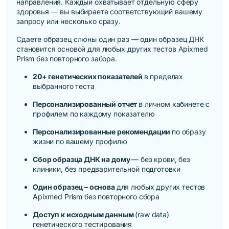
направления. Каждый охватывает отдельную сферу
здоровья — вы выбираете соответствующий вашему
запросу или несколько сразу.
Сдаете образец слюны один раз — один образец ДНК
становится основой для любых других тестов Apixmed
Prism без повторного забора.
20+ генетических показателей
в пределах
выбранного теста
Персонализированный отчет
в личном кабинете с
профилем по каждому показателю
Персонализированные рекомендации
по образу
жизни по вашему профилю
Сбор образца ДНК на дому
— без крови, без
клиники, без предварительной подготовки
Один образец – основа
для любых других тестов
Apixmed Prism без повторного сбора
Доступ к исходным данным
(raw data)
генетического тестирования