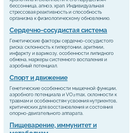
бессонница, апноэ, храп. Индивидуальная
стрессовая реактивность и способность
организма к физиологическому обновлению.
Сердечно-сосудистая система
Генетические факторы сердечно-сосудистого
риска: склонность к гипертонии, аритмии,
инфаркту и варикозу, особенности липидного
обмена, маркеры системного воспаления и
аэробный потенциал.
Спорт и движение
Генетические особенности мышечной функции,
аэробного потенциала и VO₂max, склонности к
травмам и особенностям усвоения нутриентов,
критических для восстановления и состояния
опорно-двигательного аппарата.
Пищеварение, иммунитет и
метаболизм