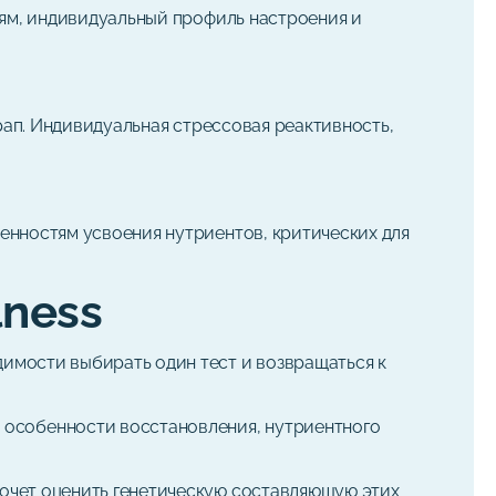
иям, индивидуальный профиль настроения и
рап. Индивидуальная стрессовая реактивность,
енностям усвоения нутриентов, критических для
lness
димости выбирать один тест и возвращаться к
 особенности восстановления, нутриентного
хочет оценить генетическую составляющую этих