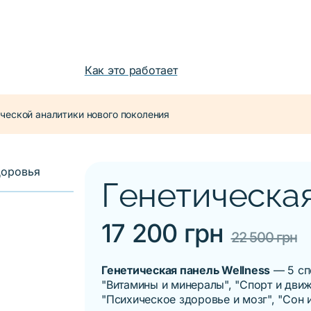
Как это работает
ческой аналитики нового поколения
Генетическая
17 200 грн
22 500 грн
Генетическая панель Wellness
— 5 сп
"
Витамины и минералы
", "
Спорт и дви
"
Психическое здоровье и мозг
", "
Сон 