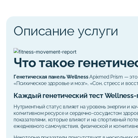
Описание услуги
Что такое генетиче
Генетическая панель Wellness
Apixmed Prism — это
«Психическое здоровье и мозг», «Сон, стресс и восс
Каждый генетический тест Wellness-
Нутриентный статус влияет на уровень энергии и ка
когнитивном ресурсе и сердечно-сосудистом здоро
показателями, которые влияют и на спортивный поте
ежедневного самочувствия, физической и когнитивн
Некоторые показатели присутствуют в нескольких о