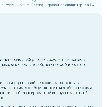
а возврат средств
Сертифицированная лаборатория в ЕС
 и минералы», «Сердечно-сосудистая система»,
уникальных показателей, пять подробных отчетов.
ти сна и стрессовой реакции сказываются на
темы часто имеют общие корни с метаболическими
о профиль, сбалансированный вокруг показателей
ью.
 многие процессы и маркеры не принадлежат только