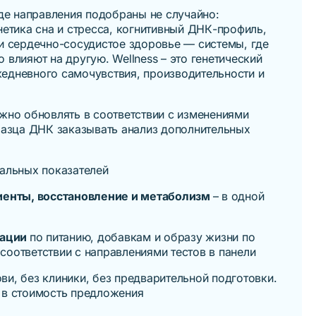
где направления подобраны не случайно:
нетика сна и стресса, когнитивный ДНК-профиль,
 и сердечно-сосудистое здоровье — системы, где
 влияют на другую. Wellness – это генетический
едневного самочувствия, производительности и
ожно обновлять в соответствии с изменениями
бразца ДНК заказывать анализ дополнительных
альных показателей
риенты, восстановление и метаболизм
– в одной
дации
по питанию, добавкам и образу жизни по
оответствии с направлениями тестов в панели
ови, без клиники, без предварительной подготовки.
 в стоимость предложения