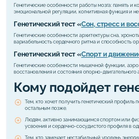
Генетические особенности работы мозга: память и 
эмоциональной регуляции, когнитивная функция и н
Генетический тест «
Сон, стресс и во
Генетические особенности архитектуры сна, хроноти
вариабельность сердечного ритма и способность ор
Генетический тест «
Спорт и движени
Генетические особенности мышечной функции, аэроб
восстановления и состояния опорно-двигательного 
Кому подойдет ген
Тем, кто хочет получить генетический профиль
остальным позже.
Людям, активно занимающимся спортом или физ
усвоения и сердечно-сосудистого профиля в од
Тем, кто замечает нестабильный уровень энерг