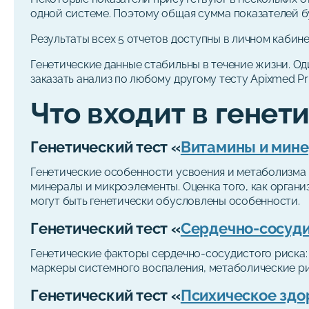
одной системе. Поэтому общая сумма показателей бу
Результаты всех 5 отчетов доступны в личном кабине
Генетические данные стабильны в течение жизни. Од
заказать анализ по любому другому тесту Apixmed Pr
Что входит в генет
Генетический тест «
Витамины и мин
Генетические особенности усвоения и метаболизма 
минералы и микроэлементы. Оценка того, как органи
могут быть генетически обусловлены особенности.
Генетический тест «
Сердечно-сосуди
Генетические факторы сердечно-сосудистого риска:
маркеры системного воспаления, метаболические ри
Генетический тест «
Психическое здор