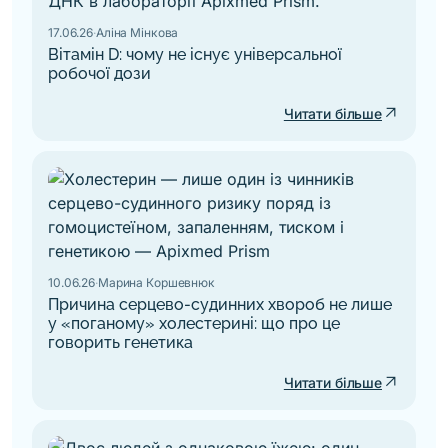
17.06.26
·
Аліна Мінкова
Вітамін D: чому не існує універсальної
робочої дози
arrow_outward
Читати більше
10.06.26
·
Марина Коршевнюк
Причина серцево-судинних хвороб не лише
у «поганому» холестерині: що про це
говорить генетика
arrow_outward
Читати більше