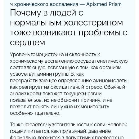
Почему в людей с
нормальным холестерином
тоже возникают проблемы с
сердцем
Уровень гомоцистеина и склонность к
хроническому воспалению сосудов генетическую
составляющую, псвязанную с тем, как организм
усвоуетвитамини группы B, как
перерабатывающее определенные аминокислоты,
как реагирует на оксидативный стресс. Обычный
анализ крови покажет текущееи равни
показательов, но не объяснит причину, и не
позволит понять, ли нужно их мониторить
особенно тщательно.
То же касается чувствительности к соли. Человек
годами питается, как привычный, давление
формально держится в допустимых пределах,но