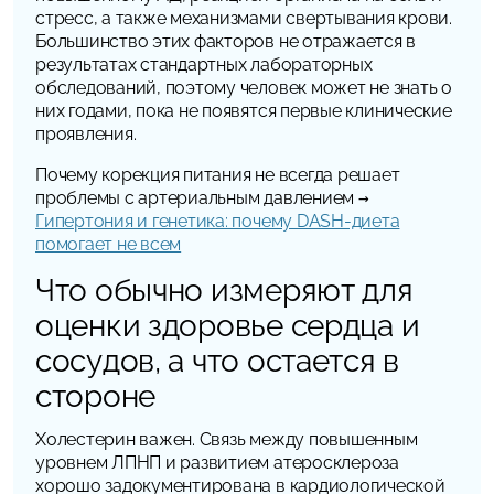
стресс, а также механизмами свертывания крови.
Большинство этих факторов не отражается в
результатах стандартных лабораторных
обследований, поэтому человек может не знать о
них годами, пока не появятся первые клинические
проявления.
Почему корекция питания не всегда решает
проблемы с артериальным давление
м
→
Гипертония и генетика: почему DASH-диета
помогает не всем
Что обычно измеряют для
оценки здоровье сердца и
сосудов, а что остается в
стороне
Холестерин важен. Связь между повышенным
уровнем ЛПНП и развитием атеросклероза
хорошо задокументирована в кардиологической