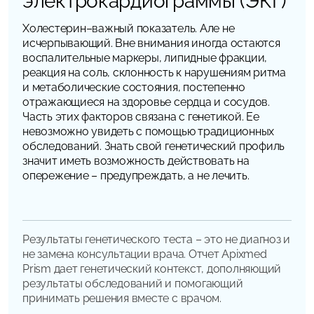
электрокардиограммы (ЭКГ)
Холестерин–важный показатель. Але не
исчерпывающий. Вне внимания иногда остаются
воспалительные маркеры, липидные фракции,
реакция на соль, склонность к нарушениям ритма
и метаболические состояния, постепенно
отражающиеся на здоровье сердца и сосудов.
Часть этих факторов связана с генетикой. Ее
невозможно увидеть с помощью традиционных
обследований. Знать свой генетический профиль
значит иметь возможность действовать на
опережение – предупреждать, а не лечить.
Результаты генетического теста – это не диагноз и
не замена консультации врача. Отчет Apixmed
Prism дает генетический контекст, дополняющий
результаты обследований и помогающий
принимать решения вместе с врачом.