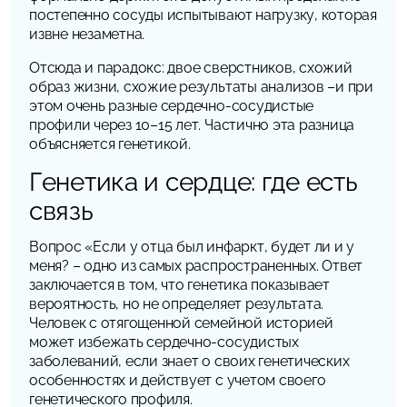
постепенно сосуды испытывают нагрузку, которая
извне незаметна.
Отсюда и парадокс: двое сверстников, схожий
образ жизни, схожие результаты анализов –и при
этом очень разные сердечно-сосудистые
профили через 10–15 лет. Частично эта разница
объясняется генетикой.
Генетика и сердце: где есть
связь
Вопрос
«Если у отца был инфаркт, будет ли и у
меня?
– одно из самых распространенных. Ответ
заключается в том, что генетика показывает
вероятность, но не определяет результата.
Человек с отягощенной семейной историей
может избежать сердечно-сосудистых
заболеваний, если знает о своих генетических
особенностях и действует с учетом своего
генетического профиля.