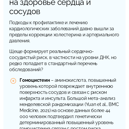
на здоровье сердца и
сосудов
Подходы к профилактике и лечению
кардиологических заболеваний давно вышли за
пределы коррекции холестерина и артериального
давления.
Щеще формирует реальный сердечно-
сосудистый риск, в частности на уровни ДНК, но
редко попадает в стандартный перечень
обследований?
Гомоцистеин
– аминокислота, повышенный
уровень которой повреждает внутреннюю
поверхность сосудов и связан с риском
инфаркта и инсульта. Большой мета-анализ
менделевской рандомизации (Yuan et al.,
BMC
Medicine
, 2021) на основе данных более 44
000 человек подтвердил: генетически
детерминированный повышенный уровень
гомоцистеина связан с ростом риска