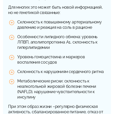
Для многих это может быть новой информацией,
но не генетикой связанные:
Склонность к повышенному артериальному
давлению и реакция на соль в рационе
Особенности липидного обмена: уровень
ЛПВП, аполипопротеина А1, склонность к
гиперлипидемии
Уровень гомоцистеина и маркеров
воспаления сосудов
Склонность к нарушениям сердечного ритма
Метаболические риски: склонность к
неалкогольной жировой болезни печени
(NAFLD), нарушение чувствительности к
инсулину
При этом образ жизни –регулярно физическая
активность, сбалансированное питание, отказ от