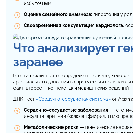
избыточным.
Оценка семейного анамнеза:
гипертония у род
Своевременная консультация кардиолога
, ос
Что анализирует ге
заранее
Генетический тест не определяет, есть ли у человек
артериального давления на протяжении всей жизни и
факт, второе — контекст для медицинских решений.
ДНК-тест
«Сердечно-сосудистая система»
от Apixme
Сердечно-сосудистые заболевания
— генетиче
инсульта, аритмий (включая фибрилляцию предс
Метаболические риски
— генетические вариант