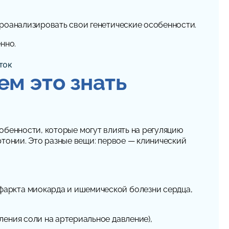
проанализировать свои генетические особенности.
нно.
ем это знать
собенности, которые могут влиять на регуляцию
ртонии. Это разные вещи: первое — клинический
фаркта миокарда и ишемической болезни сердца,
ления соли на артериальное давление),