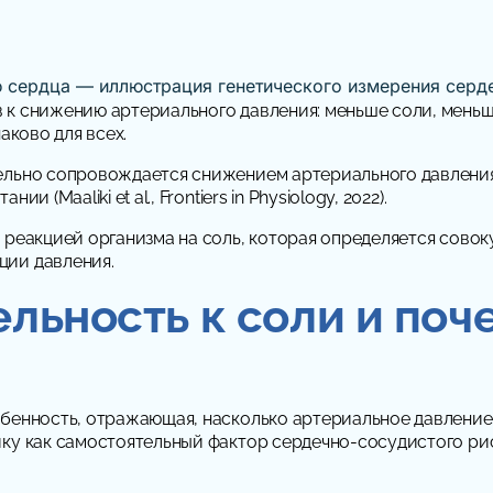
в к снижению артериального давления: меньше соли, мень
аково для всех.
ельно сопровождается снижением артериального давления.
(Maaliki et al., Frontiers in Physiology, 2022).
 реакцией организма на соль, которая определяется совок
ции давления.
ельность к соли и поч
обенность, отражающая, насколько артериальное давление 
ку как самостоятельный фактор сердечно-сосудистого риска