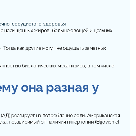
ше насыщенных жиров, больше овощей и цельных
 Тогда как другие могут не ощущать заметных
упностью биологических механизмов, в том числе
ему она разная у
(АД) реагирует на потребление соли. Американская
, независимый от наличия гипертонии (Elijovich et