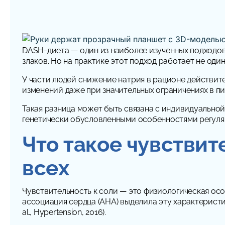
DASH-диета — один из наиболее изученных подходо
злаков. Но на практике этот подход работает не один
У части людей снижение натрия в рационе действит
изменений даже при значительных ограничениях в питании 
Такая разница может быть связана с индивидуальной
генетически обусловленными особенностями регуля
Что такое чувствит
всех
Чувствительность к соли — это физиологическая ос
ассоциация сердца (AHA) выделила эту характеристи
al., Hypertension, 2016).