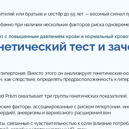
ителей или братьев и сестёр до 55 лет — весомый сигнал 
обенно при наличии нескольких факторов риска одновреме
нетический тест и зач
а гипертония. Вместо этого он анализирует генетические о
, как следствие, определять предрасположенность к гипе
d Prism охватывает три группы генетических показателей:
ские факторы, ассоциированные с риском гипертонии, ин
ердий), аневризмы и варикозного расширения вен.
ы, связанные с чувствительностью к соли (влияние потреб