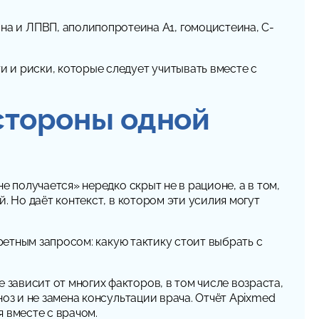
а и ЛПВП, аполипопротеина A1, гомоцистеина, C-
 и риски, которые следует учитывать вместе с
 стороны одной
 получается» нередко скрыт не в рационе, а в том,
. Но даёт контекст, в котором эти усилия могут
ретным запросом: какую тактику стоит выбрать с
зависит от многих факторов, в том числе возраста,
оз и не замена консультации врача. Отчёт Apixmed
 вместе с врачом.