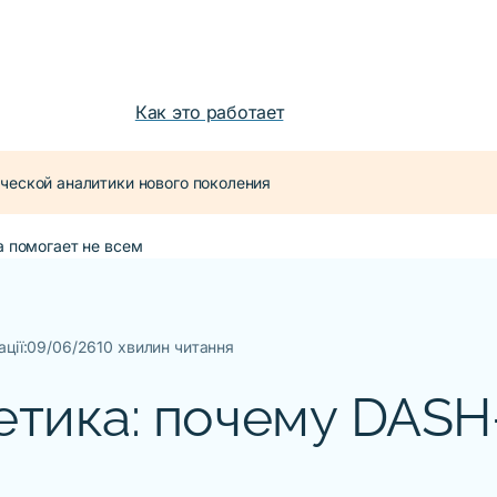
Как это работает
ческой аналитики нового поколения
а помогает не всем
ції:
09/06/26
10 хвилин читання
етика: почему DASH