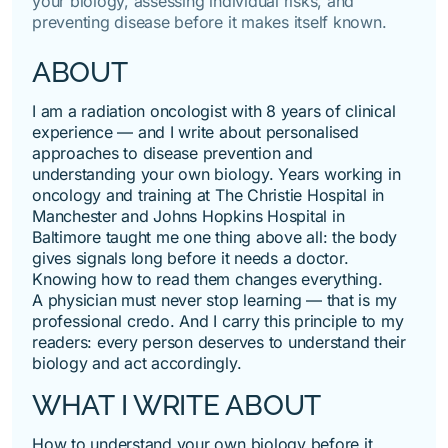
your biology, assessing individual risks, and
preventing disease before it makes itself known.
ABOUT
I am a radiation oncologist with 8 years of clinical
experience — and I write about personalised
approaches to disease prevention and
understanding your own biology. Years working in
oncology and training at The Christie Hospital in
Manchester and Johns Hopkins Hospital in
Baltimore taught me one thing above all: the body
gives signals long before it needs a doctor.
Knowing how to read them changes everything.
A physician must never stop learning — that is my
professional credo. And I carry this principle to my
readers: every person deserves to understand their
biology and act accordingly.
WHAT I WRITE ABOUT
How to understand your own biology before it