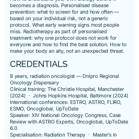
becomes a diagnosis. Personalised disease
prevention: what to screen for and how often —
based on your individual risk, not a generic
protocol. What early warning signs most people
miss. Radiotherapy as part of personalised
treatment: why one protocol does not work for
everyone and how to find the best solution. How to
make your body an ally, not an unexpected threat.
CREDENTIALS
8 years, radiation oncologist — Dnipro Regional
Oncology Dispensary
Clinical training: The Christie Hospital, Manchester
(2024) · Johns Hopkins Hospital, Baltimore (2024)
International conferences: ESTRO, ASTRO, FLIRO,
ESMO, Oncoglobal, UpToDate
Speaker: XIV National Oncology Congress, Case
Review with ASTRO Experts, Oncoglobal, UpToDate
6.0
Specialisation: Radiation Therapy · Master’s in