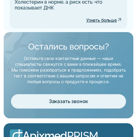
Холестерин в норме, а риск есть: что
показывает ДНК
arrow_outward
Узнать больше
Остались вопросы?
Оставьте свои контактные данные — наши
специалисты свяжутся с вами в ближайшее время.
Мы поможем разобраться в предложениях, подобрать
тест в соответствии с вашим запросом и ответим на
любые вопросы о продукте и процессе.
Заказать звонок
Apixmed
PRISM