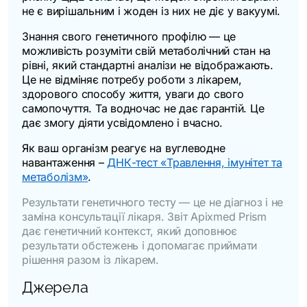
не є вирішальним і жоден із них не діє у вакуумі.
Знання свого генетичного профілю — це
можливість розуміти свій метаболічний стан на
рівні, який стандартні аналізи не відображають.
Це не відміняє потребу роботи з лікарем,
здорового способу життя, уваги до свого
самопочуття. Та водночас не дає гарантій. Це
дає змогу діяти усвідомлено і вчасно.
Як ваш організм реагує на вуглеводне
навантаження –
ДНК-тест «Травлення, імунітет та
метаболізм»
.
Результати генетичного тесту — це не діагноз і не
заміна консультації лікаря. Звіт Apixmed Prism
дає генетичний контекст, який доповнює
результати обстежень і допомагає приймати
рішення разом із лікарем.
Джерела