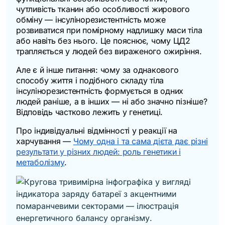
чутливість тканин або особливості жирового
обміну — інсулінорезистентність може
розвиватися при помірному надлишку маси тіла
або навіть без нього. Це пояснює, чому ЦД2
трапляється у людей без вираженого ожиріння.
Але є й інше питання: чому за однакового
способу життя і подібного складу тіла
інсулінорезистентність формується в одних
людей раніше, а в інших — ні або значно пізніше?
Відповідь частково лежить у генетиці.
Про індивідуальні відмінності у реакції на
харчування —
Чому одна і та сама дієта дає різні
результати у різних людей: роль генетики і
метаболізму
.